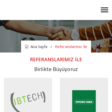
Ana Sayfa
/
Referanslarımız İle
REFERANSLARIMIZ İLE
Birlikte Büyüyoruz